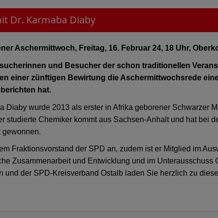
it Dr. Karmaba Diaby
er Aschermittwoch, Freitag, 16. Februar 24, 18 Uhr, Ober
esucherinnen und Besucher der schon traditionellen Veran
en einer zünftigen Bewirtung die Aschermittwochsrede eine
 berichten hat.
a Diaby wurde 2013 als erster in Afrika geborener Schwarzer
er studierte Chemiker kommt aus Sachsen-Anhalt und hat bei d
kt gewonnen.
dem Fraktionsvorstand der SPD an, zudem ist er Mitglied im Au
liche Zusammenarbeit und Entwicklung und im Unterausschuss 
 und der SPD-Kreisverband Ostalb laden Sie herzlich zu dieser 