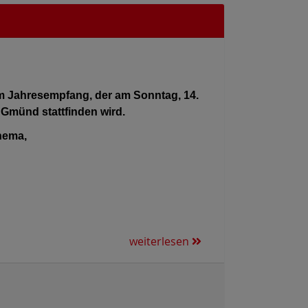
m Jahresempfang, der am Sonntag, 14.
 Gmünd stattfinden wird.
hema,
weiterlesen