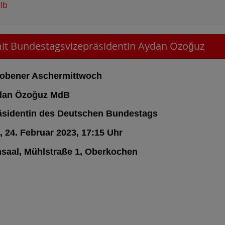
lb
t Bundestagsvizepräsidentin Aydan Özoğuz
obener Aschermittwoch
dan Özoğuz MdB
äsidentin des Deutschen Bundestags
, 24. Februar 2023, 17:15 Uhr
saal, Mühlstraße 1, Oberkochen