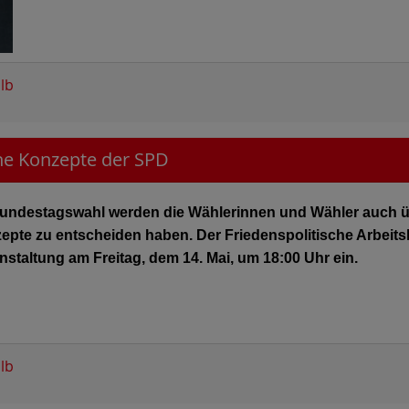
lb
che Konzepte der SPD
undestagswahl werden die Wählerinnen und Wähler auch ü
zepte zu entscheiden haben. Der Friedenspolitische Arbeit
ranstaltung am Freitag, dem 14. Mai, um 18:00 Uhr ein.
lb