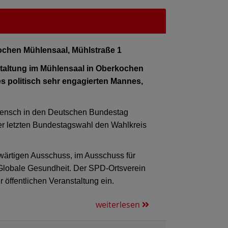
kochen Mühlensaal, Mühlstraße 1
staltung im Mühlensaal in Oberkochen
s politisch sehr engagierten Mannes,
 Mensch in den Deutschen Bundestag
er letzten Bundestagswahl den Wahlkreis
swärtigen Ausschuss, im Ausschuss für
Globale Gesundheit. Der SPD-Ortsverein
öffentlichen Veranstaltung ein.
weiterlesen