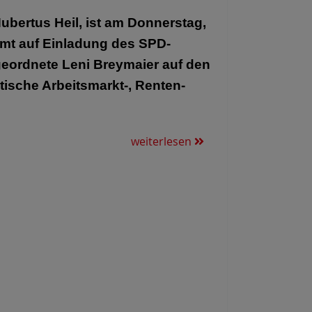
ubertus Heil, ist am Donnerstag,
mmt auf Einladung des SPD-
ordnete Leni Breymaier auf den
ische Arbeitsmarkt-, Renten-
weiterlesen