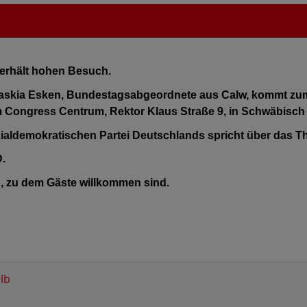
 erhält hohen Besuch.
 Saskia Esken, Bundestagsabgeordnete aus Calw, kommt zu
im Congress Centrum, Rektor Klaus Straße 9, in Schwäbisch
zialdemokratischen Partei Deutschlands spricht über das T
.
n, zu dem Gäste willkommen sind.
lb