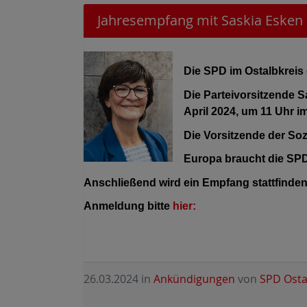
Jahresempfang mit Saskia Esken
Die SPD im Ostalbkreis
Die Parteivorsitzende
April 2024, um 11 Uhr 
Die Vorsitzende der So
Europa braucht die SPD
Anschließend wird ein Empfang stattfinde
Anmeldung bitte
hier:
26.03.2024
in
Ankündigungen
von
SPD Osta